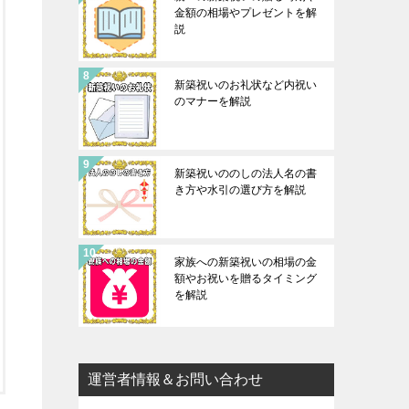
金額の相場やプレゼントを解
説
新築祝いのお礼状など内祝い
のマナーを解説
新築祝いののしの法人名の書
き方や水引の選び方を解説
家族への新築祝いの相場の金
額やお祝いを贈るタイミング
を解説
運営者情報＆お問い合わせ