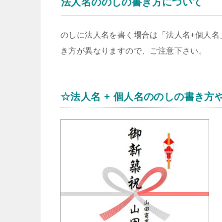
法人名ののしの書き方について
のしに法人名を書く場合は「法人名+個人名
き方が異なりますので、ご注意下さい。
☆法人名 + 個人名ののしの書き方