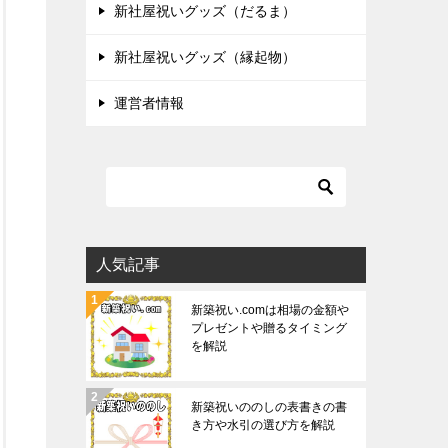
新社屋祝いグッズ（だるま）
新社屋祝いグッズ（縁起物）
運営者情報
人気記事
新築祝い.comは相場の金額や
プレゼントや贈るタイミング
を解説
新築祝いののしの表書きの書
き方や水引の選び方を解説