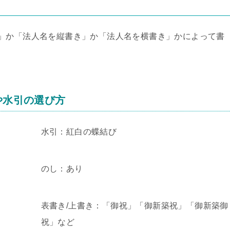
」か「法人名を縦書き」か「法人名を横書き」かによって書
や水引の選び方
水引：紅白の蝶結び
のし：あり
表書き/上書き：「御祝」「御新築祝」「御新築御
祝」など