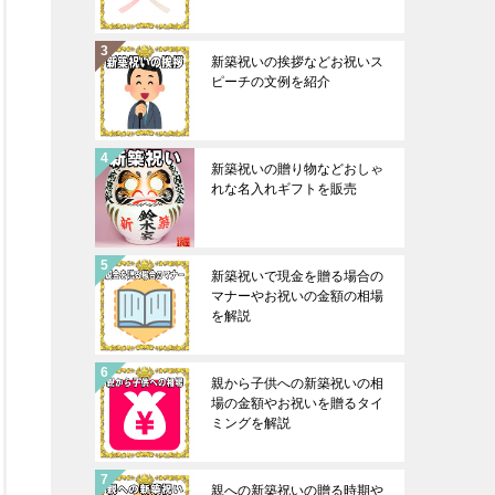
新築祝いの挨拶などお祝いス
ピーチの文例を紹介
新築祝いの贈り物などおしゃ
れな名入れギフトを販売
新築祝いで現金を贈る場合の
マナーやお祝いの金額の相場
を解説
親から子供への新築祝いの相
場の金額やお祝いを贈るタイ
ミングを解説
親への新築祝いの贈る時期や