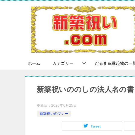
ホーム
カテゴリー
だるま＆縁起物の一
新築祝いののしの法人名の書
更新日：
2026年6月25日
新築祝いのマナー
Tweet