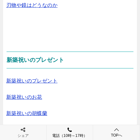
刃物や鏡はどうなのか
新築祝いのプレゼント
新築祝いのプレゼント
新築祝いのお花
新築祝いの胡蝶蘭
TOPへ
シェア
電話（10時～17時）
枯れない新築祝い