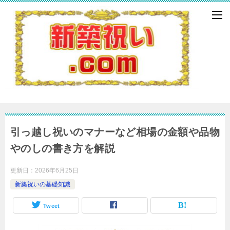
引っ越し祝いのマナーなど相場の金額や品物
やのしの書き方を解説
更新日：
2026年6月25日
新築祝いの基礎知識
Tweet