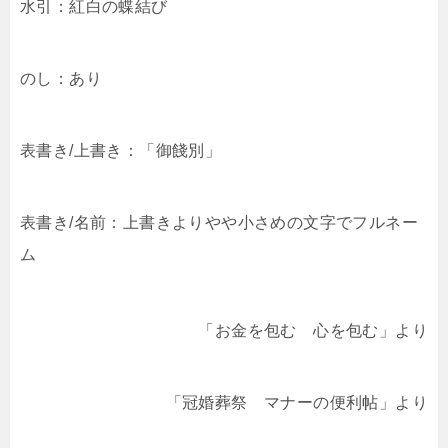
水引：紅白の蝶結び
のし：あり
表書き/上書き：「御餞別」
表書き/名前：上書きよりやや小さめの文字でフルネー
ム
「お金を包む 心を包む」より
「冠婚葬祭 マナーの便利帖」より