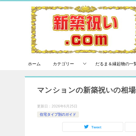
ホーム
カテゴリー
だるま＆縁起物の一
マンションの新築祝いの相場
更新日：
2026年6月25日
住宅タイプ別のガイド
Tweet