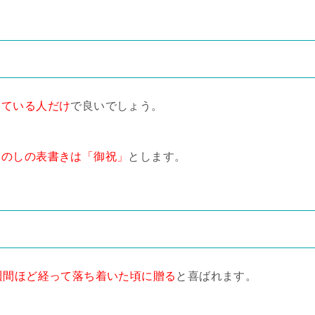
している人だけ
で良いでしょう。
、
のしの表書きは「御祝」
とします。
週間ほど経って落ち着いた頃に贈る
と喜ばれます。