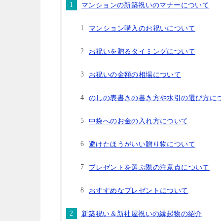
マンションの新築祝いのマナーについて
マンション購入のお祝いについて
お祝いを贈るタイミングについて
お祝いの金額の相場について
のしの表書きの書き方や水引の選び方に
中袋へのお金の入れ方について
避けたほうがいい贈り物について
プレゼントを選ぶ際の注意点について
おすすめなプレゼントについて
新築祝い＆新社屋祝いの縁起物の紹介