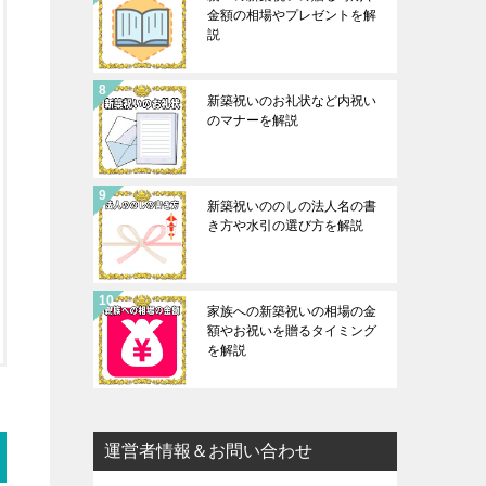
金額の相場やプレゼントを解
説
新築祝いのお礼状など内祝い
のマナーを解説
新築祝いののしの法人名の書
き方や水引の選び方を解説
家族への新築祝いの相場の金
額やお祝いを贈るタイミング
を解説
運営者情報＆お問い合わせ