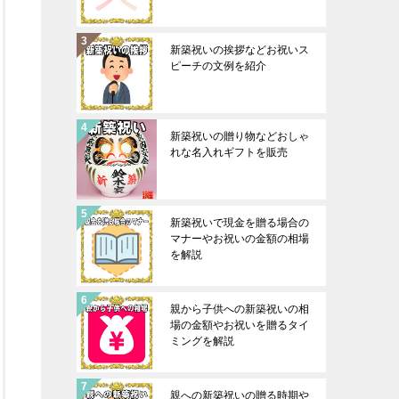
新築祝いの挨拶などお祝いス
ピーチの文例を紹介
新築祝いの贈り物などおしゃ
れな名入れギフトを販売
新築祝いで現金を贈る場合の
マナーやお祝いの金額の相場
を解説
親から子供への新築祝いの相
場の金額やお祝いを贈るタイ
ミングを解説
親への新築祝いの贈る時期や