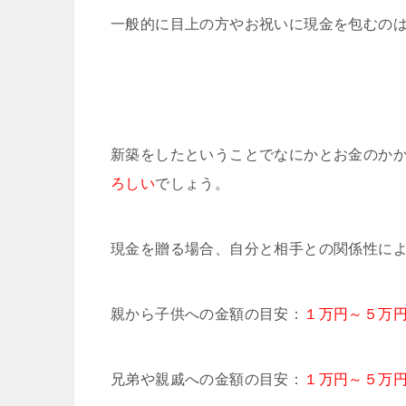
一般的に目上の方やお祝いに現金を包むの
新築をしたということでなにかとお金のか
ろしい
でしょう。
現金を贈る場合、自分と相手との関係性に
親から子供への金額の目安：
１万円～５万
兄弟や親戚への金額の目安：
１万円～５万