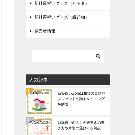
新社屋祝いグッズ（だるま）
新社屋祝いグッズ（縁起物）
運営者情報
人気記事
新築祝い.comは相場の金額や
プレゼントや贈るタイミング
を解説
新築祝いののしの表書きの書
き方や水引の選び方を解説