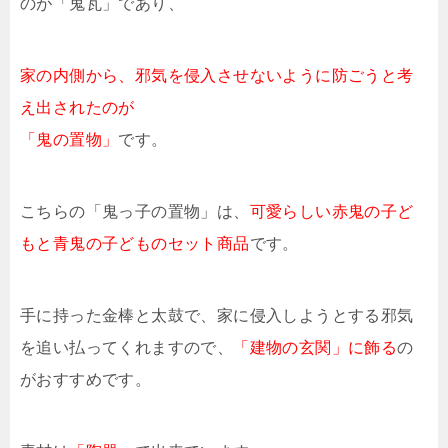
のが「鬼瓦」であり、
家の内側から、邪気を侵入させないように防ごうと考
え出されたのが
「鬼の置物」
です。
こちらの「鬼っ子の置物」は、
可愛らしい赤鬼の子ど
もと青鬼の子どものセット商品
です。
手に持った金棒と太鼓で、家に侵入しようとする邪気
を追い払ってくれますので、
「建物の玄関」に飾る
の
がおすすめです。