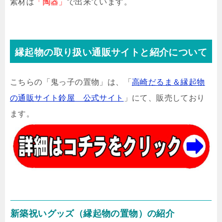
素材は
「陶器」
で出来ています。
縁起物の取り扱い通販サイトと紹介について
こちらの「鬼っ子の置物」は、「
高崎だるま＆縁起物
の通販サイト鈴屋 公式サイト
」にて、販売しており
ます。
新築祝いグッズ（縁起物の置物）の紹介