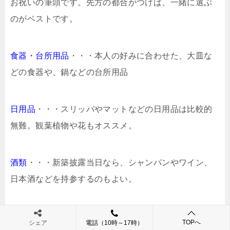
お祝いの筆頭です。先方の都合がつけば、一緒に選ぶ
のがベストです。
食器・台所用品
・・・本人の好みに合わせた、大皿な
どの食器や、鍋などの台所用品
日用品
・・・スリッパやマットなどの日用品は比較的
無難。観葉植物や花もオススメ。
酒類
・・・新築披露当日なら、シャンパンやワイン、
日本酒などを持参するのもよい。
商品券
・・・親類や親しい関係であれば、新築をした
TOPへ
シェア
電話（10時～17時）