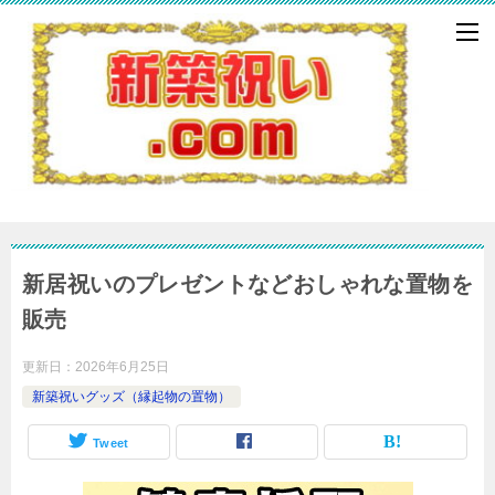
新居祝いのプレゼントなどおしゃれな置物を
販売
更新日：
2026年6月25日
新築祝いグッズ（縁起物の置物）
Tweet